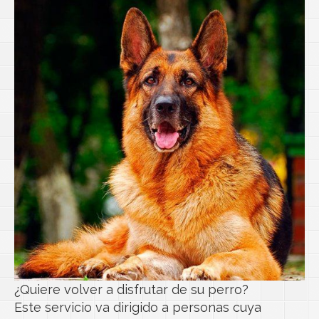
¿Quiere volver a disfrutar de su perro?
Este servicio va dirigido a personas cuya